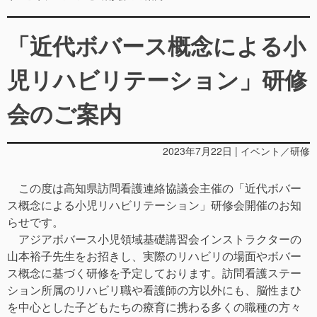
「近代ボバース概念による小
児リハビリテーション」研修
会のご案内
2023年7月22日 | イベント／研修
この度は高知県訪問看護連絡協議会主催の「近代ボバー
ス概念による小児リハビリテーション」研修会開催のお知
らせです。
アジアボバース小児領域基礎講習会インストラクターの
山本裕子先生をお招きし、実際のリハビリの場面やボバー
ス概念に基づく研修を予定しております。訪問看護ステー
ション所属のリハビリ職や看護師の方以外にも、脳性まひ
を中心とした子どもたちの療育に携わる多くの職種の方々