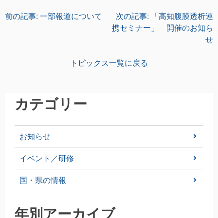
投
前の記事:
一部報道について
次の記事:
「高知腹膜透析連
携セミナー」 開催のお知ら
稿
せ
ナ
トピックス一覧に戻る
ビ
ゲ
カテゴリー
ー
お知らせ
シ
イベント／研修
ョ
国・県の情報
ン
年別アーカイブ