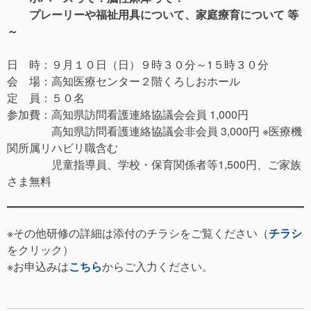
プレーリーや福祉用具について、家庭療育について 等
～
日 時：９月１０日（日）９時３０分～1５時３０分
会 場：高知医療センター２階くろしおホール
定 員：５０名
参加費：高知県訪問看護連絡協議会会員 1,000円
高知県訪問看護連絡協議会非会員 3,000円 ※医療機
関所属リハビリ職含む
児童指導員、学校・保育関係者等1,500円、ご家族
さま無料
※その他研修の詳細は添付のチラシをご覧ください（
チラシ
をクリック）
※お申込みは
こちら
からご入力ください。