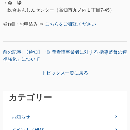
・会 場
総合あんしんセンター（高知市丸ノ内１丁目7-45）
※詳細・お申込み ⇒
こちらをご確認ください
投
前の記事:
【通知】「訪問看護事業者に対する 指導監督の連
携強化」について
稿
トピックス一覧に戻る
ナ
ビ
カテゴリー
ゲ
ー
お知らせ
シ
イベント／研修