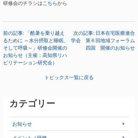
研修会のチラシは
こちら
から
投
前の記事:
「酷暑を乗り越え
次の記事:
日本在宅医療連合
るために ～水分摂取と睡眠、
学会 第６回地域フォーラム
稿
そして呼吸～」研修会開催の
四国 開催のお知らせ
お知らせ（主催：高知県リハ
ナ
ビリテーション研究会）
ビ
トピックス一覧に戻る
ゲ
ー
カテゴリー
シ
お知らせ
ョ
イベント／研修