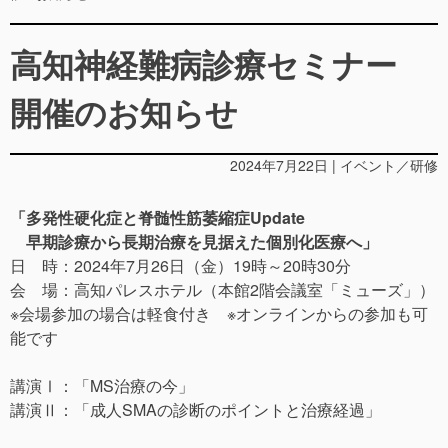
高知神経難病診療セミナー
開催のお知らせ
2024年7月22日 | イベント／研修
「多発性硬化症と脊髄性筋萎縮症Update
早期診療から長期治療を見据えた個別化医療へ」
日 時：2024年7月26日（金）19時～20時30分
会 場：高知パレスホテル（本館2階会議室「ミューズ」）
※会場参加の場合は軽食付き ※オンラインからの参加も可
能です
講演Ⅰ：「MS治療の今」
講演Ⅱ：「成人SMAの診断のポイントと治療経過」